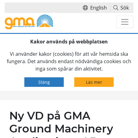
English
Sök
Hoppa över navigationsmenyn
Kakor används på webbplatsen
Vi använder kakor (cookies) för att vår hemsida ska
fungera. Det används endast nödvändiga cookies och
inga som spårar din aktivitet.
Stäng
Läs mer
Ny VD på GMA
Ground Machinery