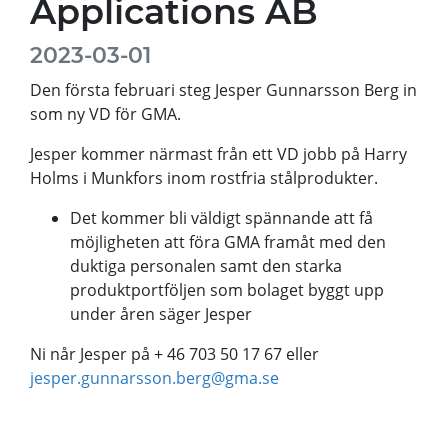
Applications AB
2023-03-01
Den första februari steg Jesper Gunnarsson Berg in
som ny VD för GMA.
Jesper kommer närmast från ett VD jobb på Harry
Holms i Munkfors inom rostfria stålprodukter.
Det kommer bli väldigt spännande att få
möjligheten att föra GMA framåt med den
duktiga personalen samt den starka
produktportföljen som bolaget byggt upp
under åren säger Jesper
Ni når Jesper på + 46 703 50 17 67 eller
jesper.gunnarsson.berg@gma.se