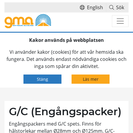
English
Sök
Hoppa över navigationsmenyn
Kakor används på webbplatsen
Vi använder kakor (cookies) för att vår hemsida ska
fungera. Det används endast nödvändiga cookies och
inga som spårar din aktivitet.
Stäng
Läs mer
G/C (Engångspacker)
Engångspackers med G/C spets. Finns för
hålstorlekar mellan Ø28mm och Ø125mm. G/C-