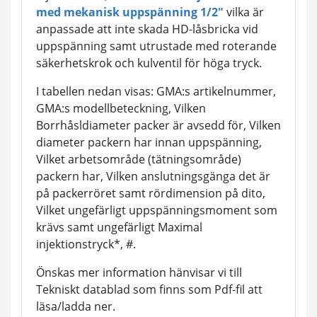
med mekanisk uppspänning 1/2"
vilka är
anpassade att inte skada HD-låsbricka vid
uppspänning samt utrustade med roterande
säkerhetskrok och kulventil för höga tryck.
I tabellen nedan visas: GMA:s artikelnummer,
GMA:s modellbeteckning, Vilken
Borrhåsldiameter packer är avsedd för, Vilken
diameter packern har innan uppspänning,
Vilket arbetsområde (tätningsområde)
packern har, Vilken anslutningsgänga det är
på packerröret samt rördimension på dito,
Vilket ungefärligt uppspänningsmoment som
krävs samt ungefärligt Maximal
injektionstryck*, #.
Önskas mer information hänvisar vi till
Tekniskt datablad som finns som Pdf-fil att
läsa/ladda ner.