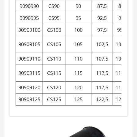
9090990
CS90
90
87,5
89-94
9090995
CS95
95
92,5
94-99
90909100
CS100
100
97,5
99-104
90909105
CS105
105
102,5
104-109
90909110
CS110
110
107,5
109-114
90909115
CS115
115
112,5
114-119
90909120
CS120
120
117,5
119-124
90909125
CS125
125
122,5
124-130