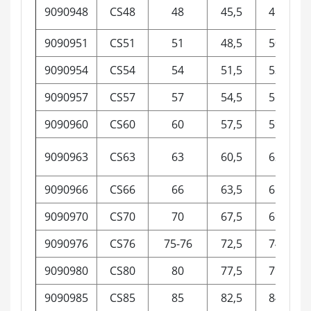
9090948
CS48
48
45,5
46-50
9090951
CS51
51
48,5
50-53
9090954
CS54
54
51,5
53-56
9090957
CS57
57
54,5
56-59
9090960
CS60
60
57,5
59-62
9090963
CS63
63
60,5
62-65
9090966
CS66
66
63,5
65-69
9090970
CS70
70
67,5
69-75
9090976
CS76
75-76
72,5
74-79
9090980
CS80
80
77,5
79-84
9090985
CS85
85
82,5
84-89