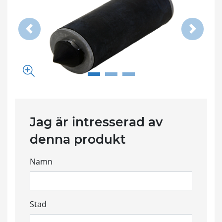
Previous
Next
Förstora bildspel
Jag är intresserad av
denna produkt
Namn
Stad