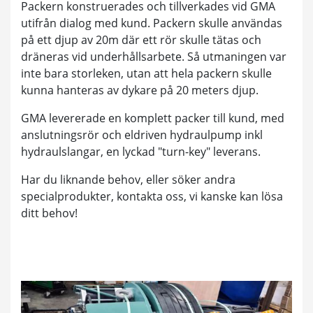
Packern konstruerades och tillverkades vid GMA
utifrån dialog med kund. Packern skulle användas
på ett djup av 20m där ett rör skulle tätas och
dräneras vid underhållsarbete. Så utmaningen var
inte bara storleken, utan att hela packern skulle
kunna hanteras av dykare på 20 meters djup.
GMA levererade en komplett packer till kund, med
anslutningsrör och eldriven hydraulpump inkl
hydraulslangar, en lyckad "turn-key" leverans.
Har du liknande behov, eller söker andra
specialprodukter, kontakta oss, vi kanske kan lösa
ditt behov!