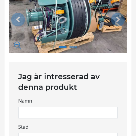
Previous
Next
Förstora bildspel
Jag är intresserad av
denna produkt
Namn
Stad