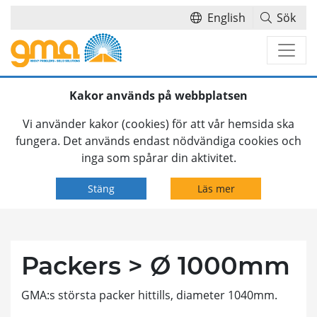
English
Sök
Hoppa över navigationsmenyn
Kakor används på webbplatsen
Vi använder kakor (cookies) för att vår hemsida ska
fungera. Det används endast nödvändiga cookies och
inga som spårar din aktivitet.
Stäng
Läs mer
Packers > Ø 1000mm
GMA:s största packer hittills, diameter 1040mm.